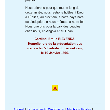
Nous prierons pour que tout le long de
cette année, nous restions fidèles à Dieu,
à l’Église, au prochain, à notre pays natal
ou d’adoption, à nous-mêmes, à notre foi.
Nous prierons pour la paix des peuples
chez nous, en Angola et au Liban.
Cardinal Émile BIAYENDA,
Homélie lors de la présentation des
vœux à la Cathédrale du Sacré-Cœur,
le 10 Janvier 1976.
Accueil
|
Espace privé
|
Webmaster
|
Mentions légales
|