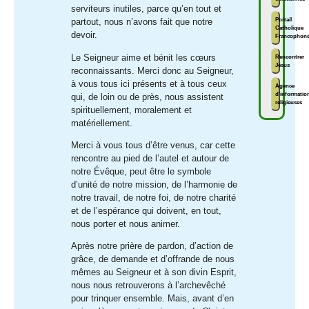
serviteurs inutiles, parce qu’en tout et
Portail
partout, nous n’avons fait que notre
Catholique
devoir.
Francophon
Le Seigneur aime et bénit les cœurs
Rencontrer
Jésus
reconnaissants. Merci donc au Seigneur,
à vous tous ici présents et à tous ceux
Agence
d'informatio
qui, de loin ou de près, nous assistent
religieuses
spirituellement, moralement et
matériellement.
Merci à vous tous d’être venus, car cette
rencontre au pied de l’autel et autour de
notre Évêque, peut être le symbole
d’unité de notre mission, de l’harmonie de
notre travail, de notre foi, de notre charité
et de l’espérance qui doivent, en tout,
nous porter et nous animer.
Après notre prière de pardon, d’action de
grâce, de demande et d’offrande de nous
mêmes au Seigneur et à son divin Esprit,
nous nous retrouverons à l’archevêché
pour trinquer ensemble. Mais, avant d’en