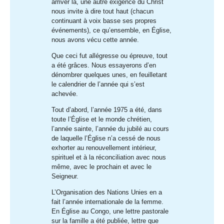
arriver là, une autre exigence du Christ
nous invite à dire tout haut (chacun
continuant à voix basse ses propres
événements), ce qu’ensemble, en Église,
nous avons vécu cette année.
Que ceci fut allégresse ou épreuve, tout
a été grâces. Nous essayerons d’en
dénombrer quelques unes, en feuilletant
le calendrier de l’année qui s’est
achevée.
Tout d’abord, l’année 1975 a été, dans
toute l’Église et le monde chrétien,
l’année sainte, l’année du jubilé au cours
de laquelle l’Église n’a cessé de nous
exhorter au renouvellement intérieur,
spirituel et à la réconciliation avec nous
même, avec le prochain et avec le
Seigneur.
L’Organisation des Nations Unies en a
fait l’année internationale de la femme.
En Église au Congo, une lettre pastorale
sur la famille a été publiée, lettre que