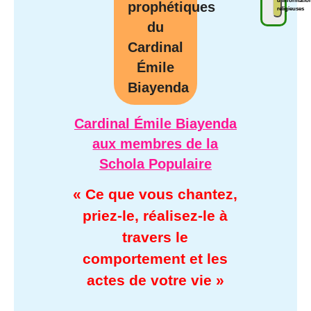
prophétiques
religieuses
du
Cardinal
Émile
Biayenda
Cardinal Émile Biayenda
aux membres de la
Schola Populaire
« Ce que vous chantez,
priez-le, réalisez-le à
travers le
comportement et les
actes de votre vie »