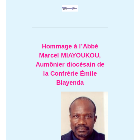
Hommage à l’Abbé
Marcel MIAYOUKOU,
Aumônier diocésain de
la Confrérie Émile
Biayenda