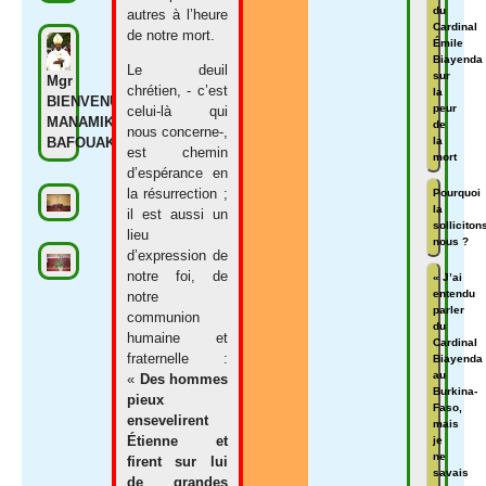
du
autres à l’heure
Cardinal
de notre mort.
Émile
Biayenda
Le deuil
sur
Mgr
chrétien, - c’est
la
BIENVENU
peur
celui-là qui
MANAMIKA
de
nous concerne-,
BAFOUAKOUAHOU
la
est chemin
mort
d’espérance en
la résurrection ;
Pourquoi
la
il est aussi un
solliciton
lieu
nous ?
d’expression de
notre foi, de
« J’ai
entendu
notre
parler
communion
du
humaine et
Cardinal
fraternelle :
Biayenda
au
«
Des hommes
Burkina-
pieux
Faso,
ensevelirent
mais
Étienne et
je
ne
firent sur lui
savais
de grandes