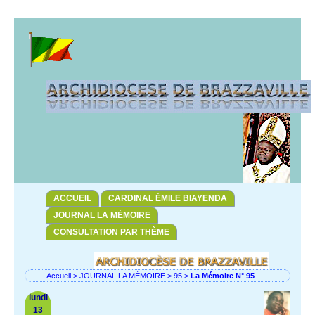
ACCUEIL
CARDINAL ÉMILE BIAYENDA
JOURNAL LA MÉMOIRE
CONSULTATION PAR THÈME
Accueil
>
JOURNAL LA MÉMOIRE
>
95
>
La Mémoire N° 95
lundi
13